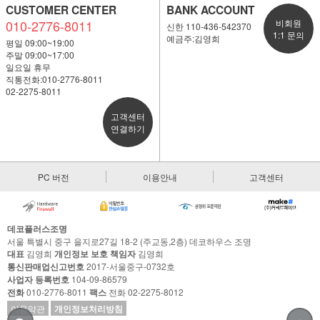
CUSTOMER CENTER
BANK ACCOUNT
010-2776-8011
비회원
신한 110-436-542370
1:1 문의
예금주:김영희
평일 09:00~19:00
주말 09:00~17:00
일요일 휴무
직통전화:010-2776-8011
02-2275-8011
고객센터
연결하기
PC 버전
이용안내
고객센터
데코플러스조명
서울 특별시 중구 을지로27길 18-2 (주교동,2층) 데코하우스 조명
대표
김영희
개인정보 보호 책임자
김영희
통신판매업신고번호
2017-서울중구-0732호
사업자 등록번호
104-09-86579
전화
010-2776-8011
팩스
전화 02-2275-8012
이용약관
개인정보처리방침