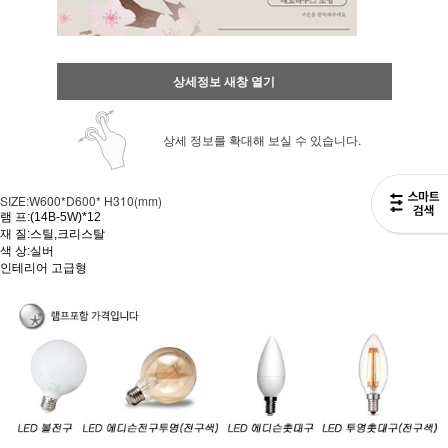
상세정보 새창 열기
상세 정보를 확대해 보실 수 있습니다.
SIZE:W600*D600* H310(mm)
램 프:(14B-5W)*12
재 질:스틸,크리스탈
색 상:실버
인테리어 고급형