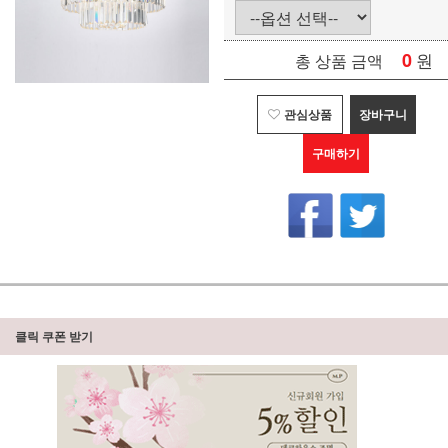
0
원
총 상품 금액
관심상품
장바구니
구매하기
클릭 쿠폰 받기