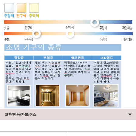
교환/반품/환불/취소