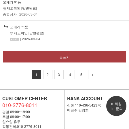
오페라 벽등
재고확인
[답변완료]
종합상사
| 2026-03-04
오페라 벽등
재고확인
[답변완료]
| 2026-03-04
글쓰기
1
2
3
4
5
CUSTOMER CENTER
BANK ACCOUNT
010-2776-8011
비회원
신한 110-436-542370
1:1 문의
예금주:김영희
평일 09:00~19:00
주말 09:00~17:00
일요일 휴무
직통전화:010-2776-8011